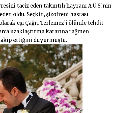
resini taciz eden takıntılı hayranı A.U.S.’nin
en oldu. Seçkin, şizofreni hastası
olarak eşi Çağrı Terlemez’i ölümle tehdit
alarca uzaklaştırma kararına rağmen
 takip ettiğini duyurmuştu.