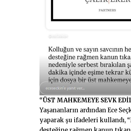
“ÜST MAHKEMEYE SEVK EDİL
Yaşananların ardından Ece Seç
yaparak şu ifadeleri kullandı, 
desteğine rağmen kanun tıkanık