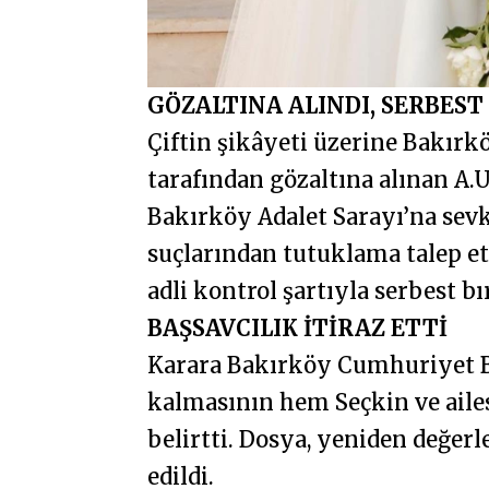
GÖZALTINA ALINDI, SERBEST
Çiftin şikâyeti üzerine Bakır
tarafından gözaltına alınan A.
Bakırköy Adalet Sarayı’na sevk e
suçlarından tutuklama talep et
adli kontrol şartıyla serbest bı
BAŞSAVCILIK İTİRAZ ETTİ
Karara Bakırköy Cumhuriyet Baş
kalmasının hem Seçkin ve ailes
belirtti. Dosya, yeniden değe
edildi.