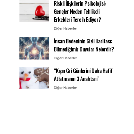
Riskli İlişkilerin Psikolojisi:
Gençler Neden Tehlikeli
Erkekleri Tercih Ediyor?
Diğer Haberler
İnsan Bedeninin Gizli Haritası:
Bilmediğimiz Duyular Nelerdir?
Diğer Haberler
“Kışın Gri Günlerini Daha Hafif
Atlatmanın 3 Anahtarı”
Diğer Haberler