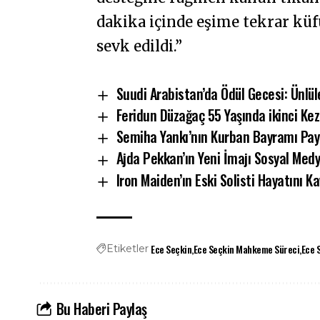
dakika içinde eşime tekrar kü
sevk edildi.”
Suudi Arabistan’da Ödül Gecesi: Ünlüle
Feridun Düzağaç 55 Yaşında ikinci Ke
Semiha Yankı’nın Kurban Bayramı Pay
Ajda Pekkan’ın Yeni İmajı Sosyal Me
Iron Maiden’ın Eski Solisti Hayatını Ka
Ece Seçkin
Ece Seçkin Mahkeme Süreci
Ece 
Etiketler
Bu Haberi Paylaş