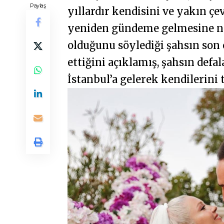
Paylaş
yıllardır kendisini ve yakın çev
yeniden gündeme gelmesine ned
olduğunu söylediği şahsın son 
ettiğini açıklamış, şahsın def
İstanbul’a gelerek kendilerini