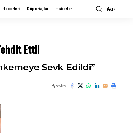
Aa
i Haberleri
Röportajlar
Haberler
Font
Resizer
ehdit Etti!
ahkemeye Sevk Edildi”
Paylaş