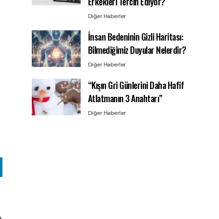
Erkekleri Tercih Ediyor?
Diğer Haberler
İnsan Bedeninin Gizli Haritası:
Bilmediğimiz Duyular Nelerdir?
Diğer Haberler
“Kışın Gri Günlerini Daha Hafif
Atlatmanın 3 Anahtarı”
Diğer Haberler