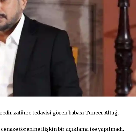
redir zatürre tedavisi gören babası Tuncer Altuğ,
cenaze törenine ilişkin bir açıklama ise yapılmadı.