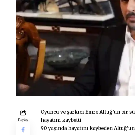
Oyuncu ve şarkıcı Emre Altuğ’un bir sü
hayatını kaybetti.
Paylaş
90 yaşında hayatını kaybeden Altuğ’un 