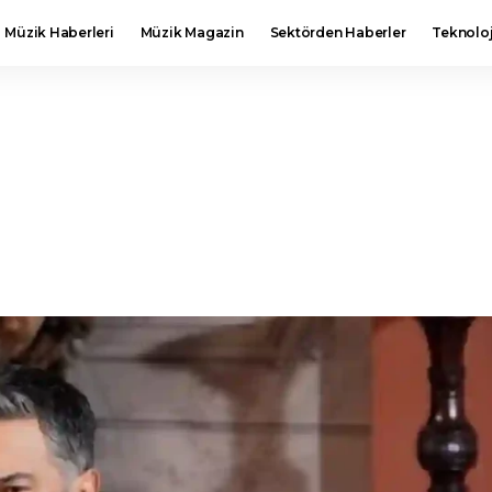
Müzik Haberleri
Müzik Magazin
Sektörden Haberler
Teknoloj