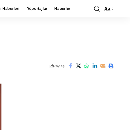
Aa
i Haberleri
Röportajlar
Haberler
Font
Resizer
Paylaş