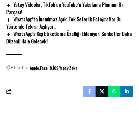
Yatay Videolar, TikTok’un YouTube’u Yakalama Planının Bir
Parçası!
WhatsApp’ta İnanılmaz Açık! Tek Seferlik Fotoğraflar Bu
Yöntemle Tekrar Açılıyor…
WhatsApp’a Kişi Etiketleme Özelliği Ekleniyor! Sohbetler Daha
Düzenli Hale Gelecek!
Apple
Face ID
İOS
Yapay Zeka
Etiketler