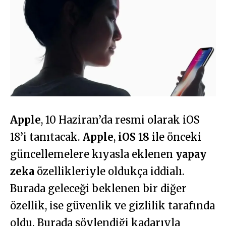
Apple
, 10 Haziran’da resmi olarak iOS
18’i tanıtacak.
Apple
,
iOS 18
ile önceki
güncellemelere kıyasla eklenen
yapay
zeka
özellikleriyle oldukça iddialı.
Burada geleceği beklenen bir diğer
özellik, ise güvenlik ve gizlilik tarafında
oldu. Burada söylendiği kadarıyla