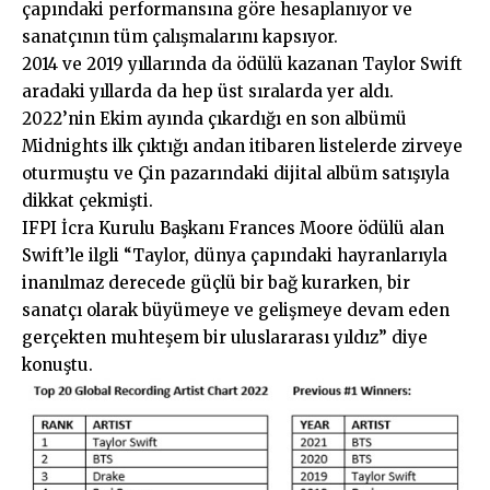
çapındaki performansına göre hesaplanıyor ve
sanatçının tüm çalışmalarını kapsıyor.
2014 ve 2019 yıllarında da ödülü kazanan Taylor Swift
aradaki yıllarda da hep üst sıralarda yer aldı.
2022’nin Ekim ayında çıkardığı en son albümü
Midnights ilk çıktığı andan itibaren listelerde zirveye
oturmuştu ve Çin pazarındaki dijital albüm satışıyla
dikkat çekmişti.
IFPI İcra Kurulu Başkanı Frances Moore ödülü alan
Swift’le ilgli “Taylor, dünya çapındaki hayranlarıyla
inanılmaz derecede güçlü bir bağ kurarken, bir
sanatçı olarak büyümeye ve gelişmeye devam eden
gerçekten muhteşem bir uluslararası yıldız” diye
konuştu.