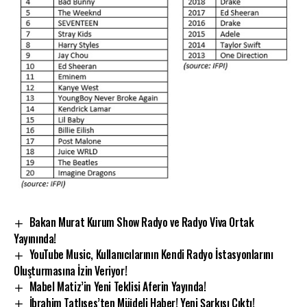
Bakan Murat Kurum Show Radyo ve Radyo Viva Ortak
Yayınında!
YouTube Music, Kullanıcılarının Kendi Radyo İstasyonlarını
Oluşturmasına İzin Veriyor!
Mabel Matiz’in Yeni Teklisi Aferin Yayında!
İbrahim Tatlıses’ten Müjdeli Haber! Yeni Şarkısı Çıktı!