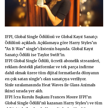
IFPI, Global Single Ödülünü ve Global Kayıt Sanatçı
Ödülünü açıkladı. Açıklamaya göre Harry Styles’ın
“As It Was” single’ı listenin başında. Global Kayıt
Sanatçı Ödülü ise Taylor Swift’in.
IFPI Global Single Ödülü, ücretli abonelik streamleri,
reklam destekli platformlar ve tek parça indirme
dahil olmak üzere tüm dijital formatlarda dünyanın
en çok satan single’ı olan sanatçıya veriliyor.
Sinle sıralamasında Heat Waves ile Glass Animals
ikinci sırada yer aldı.
IFPI İcra Kurulu Başkanı Frances Moore IFPI’ın
Global Single Ödülü’nü kazanan Harry Styles’ı ve tüm