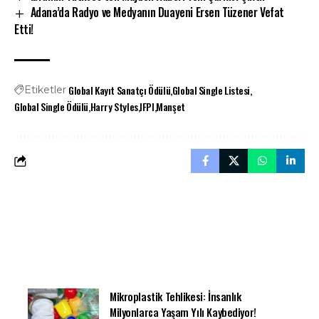
Adana’da Radyo ve Medyanın Duayeni Ersen Tüzener Vefat
Etti!
Global Kayıt Sanatçı Ödülü
Global Single Listesi
Etiketler
Global Single Ödülü
Harry Styles
IFPI
Manşet
Mikroplastik Tehlikesi: İnsanlık
Milyonlarca Yaşam Yılı Kaybediyor!