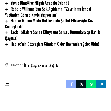
Yavuz Bingöl ve Nilşah Ağaoğlu Evlendi!
Robbie Williams’tan Şok Açıklama: “Zayıflama İğnesi
Yüzünden Görme Kaybı Yaşıyorum”
Hadise Milano Moda Haftası’nda Şeffaf Elbisesiyle Göz
Kamaştırdı!
Taciz İddiaları Sanat Dünyasını Sarstı: Kurumlara Şeffaflık
Çağrısı!
Hadise’nin Gözyaşları Gündem Oldu: Hayranları Şoke Oldu!
İlhan Şeşen
Kanser
Sağlık
Etiketler