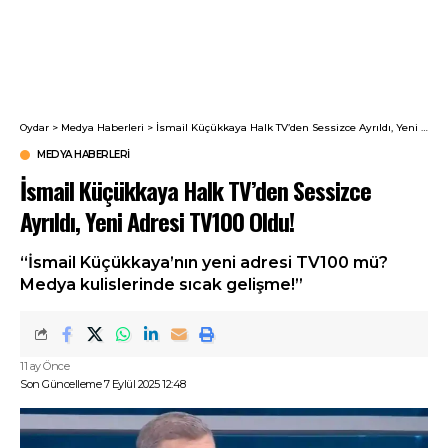
Oydar
>
Medya Haberleri
>
İsmail Küçükkaya Halk TV’den Sessizce Ayrıldı, Yeni Adresi TV100 Oldu!
MEDYA HABERLERI
İsmail Küçükkaya Halk TV’den Sessizce
Ayrıldı, Yeni Adresi TV100 Oldu!
“İsmail Küçükkaya’nın yeni adresi TV100 mü?
Medya kulislerinde sıcak gelişme!”
11 ay Önce
Son Güncelleme 7 Eylül 2025 12:48