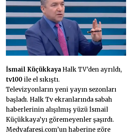
İsmail Küçükkaya
Halk TV’den ayrıldı,
tv100
ile el sıkıştı.
Televizyonların yeni yayın sezonları
başladı. Halk Tv ekranlarında sabah
haberlerinin alışılmış yüzü İsmail
Küçükkaya’yı göremeyenler şaşırdı.
Medyafaresi.com’un haberine göre