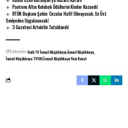
Rasim Ozan Kütahyalı’ya Gözaltı Kararı!
Pantene Altın Kelebek Ödüllerini Kimler Kazandı!
RTÜK Başkanı Şahin: Cezalar Hafif Olmayacak, En Üst
Seviyeden Uygulanacak!
3 Gazeteci Artvin’de Tutuklandı!
Halk TV İsmail Küçükkaya
İsmail Küçükkaya
Etiketler
İsmail Küçükkaya TV100
İsmail Küçükkaya Yeni Kanal