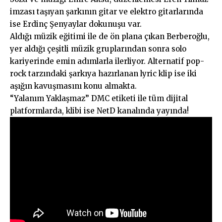
imzası taşıyan şarkının gitar ve elektro gitarlarında
ise Erdinç Şenyaylar dokunuşu var.
Aldığı müzik eğitimi ile de ön plana çıkan Berberoğlu,
yer aldığı çeşitli müzik gruplarından sonra solo
kariyerinde emin adımlarla ilerliyor. Alternatif pop-
rock tarzındaki şarkıya hazırlanan lyric klip ise iki
aşığın kavuşmasını konu almakta.
“Yalanım Yaklaşmaz” DMC etiketi ile tüm dijital
platformlarda, klibi ise NetD kanalında yayında!