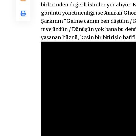
birbirinden değerli isimler yer alıyo
görüntü yönetmenliği ise Amirali Gho
Şarkının “Gelme canım ben düştüm / K
niye üzdün / Dönüşün yok bana bu defa”
yaşanan hüznü, kesin bir bitirişle hafif