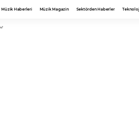
Müzik Haberleri
Müzik Magazin
Sektörden Haberler
Teknoloj
u!