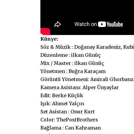
Künye:
Söz & Müzik : Doğanay Karadeniz, Kubi
Düzenleme : ilkan Günüç
Mix / Master : ilkan Günüç
Yönetmen : Buğra Karaçam
Görüntü Yönetmeni: Amirali Ghorbanz
Kamera Asistanı: Alper Ünyaylar
Edit: Berke Küçük
Işık: Ahmet Yalçın
Set Asistan : Onur Kurt
Color: ThePostBrothers
Bağlama : Can Kahraman