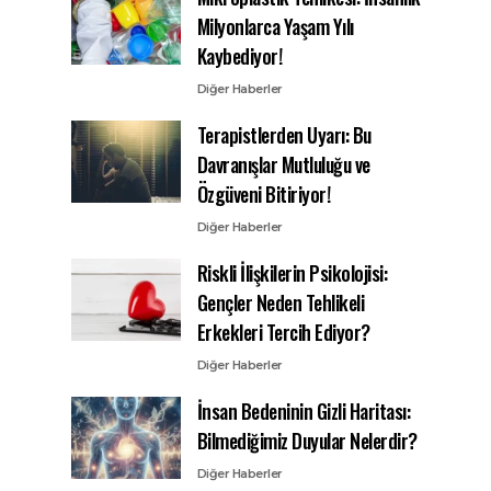
Milyonlarca Yaşam Yılı
Kaybediyor!
Diğer Haberler
Terapistlerden Uyarı: Bu
Davranışlar Mutluluğu ve
Özgüveni Bitiriyor!
Diğer Haberler
Riskli İlişkilerin Psikolojisi:
Gençler Neden Tehlikeli
Erkekleri Tercih Ediyor?
Diğer Haberler
İnsan Bedeninin Gizli Haritası:
Bilmediğimiz Duyular Nelerdir?
Diğer Haberler