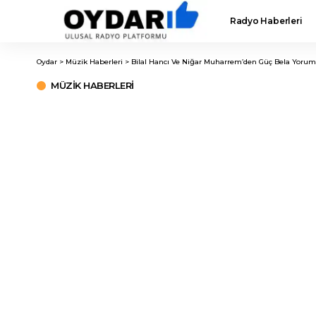
Radyo Haberleri
Oydar
>
Müzik Haberleri
>
Bilal Hancı Ve Niğar Muharrem’den Güç Bela Yorum
MÜZIK HABERLERI