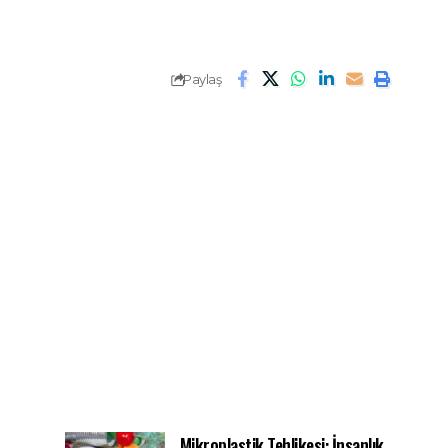
Paylaş
Mikroplastik Tehlikesi: İnsanlık