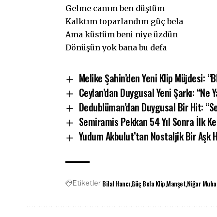
Gelme canım ben düştüm
Kalktım toparlandım güç bela
Ama küstüm beni niye üzdün
Dönüşün yok bana bu defa
Melike Şahin’den Yeni Klip Müjdesi: “
Ceylan’dan Duygusal Yeni Şarkı: “Ne 
Dedublüman’dan Duygusal Bir Hit: “Se
Semiramis Pekkan 54 Yıl Sonra İlk Kez
Yudum Akbulut’tan Nostaljik Bir Aşk H
Bilal Hancı
Güç Bela Klip
Manşet
Niğar Muh
Etiketler