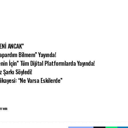
BENİ ANCAK”
Yapardım Bilmem” Yayında!
nin İçin” Tüm Dijital Platformlarda Yayında!
 Şarkı Söyledi!
ikayesi: “Ne Varsa Eskilerde”
arrem