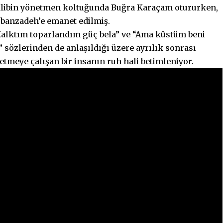
r. Klibin yönetmen koltuğunda Buğra Karaçam otururken,
rbanzadeh’e emanet edilmiş.
alktım toparlandım güç bela” ve “Ama küstüm beni
 sözlerinden de anlaşıldığı üzere ayrılık sonrası
letmeye çalışan bir insanın ruh hali betimleniyor.