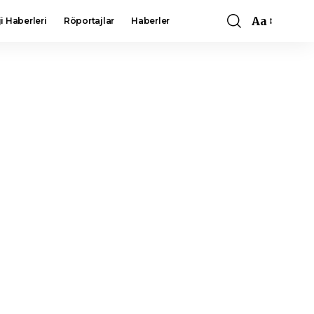
Aa
i Haberleri
Röportajlar
Haberler
Font
Resizer