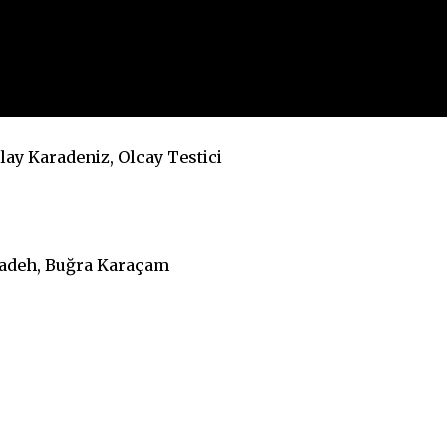
lay Karadeniz, Olcay Testici
adeh, Buğra Karaçam