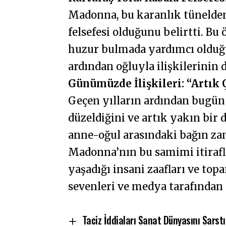
Madonna, bu karanlık tünelden
felsefesi olduğunu belirtti. B
huzur bulmada yardımcı olduğu
ardından oğluyla ilişkilerinin 
Günümüzde İlişkileri: “Artık
Geçen yılların ardından bugün 2
düzeldiğini ve artık yakın bir
anne-oğul arasındaki bağın zam
Madonna’nın bu samimi itirafla
yaşadığı insani zaafları ve top
sevenleri ve medya tarafından 
Taciz İddiaları Sanat Dünyasını Sarstı