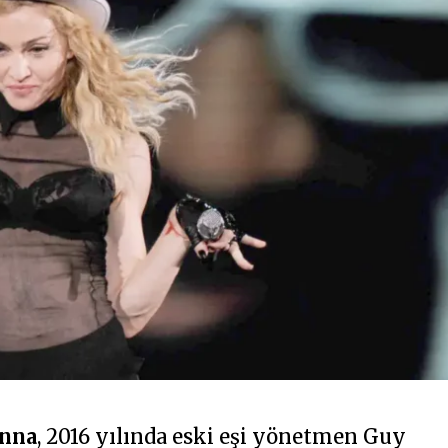
nna
, 2016 yılında eski eşi yönetmen Guy