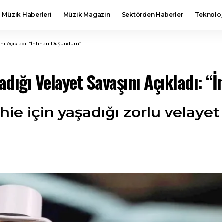
Müzik Haberleri
Müzik Magazin
Sektörden Haberler
Teknoloj
nı Açıkladı: “İntiharı Düşündüm”
dığı Velayet Savaşını Açıkladı: “
 için yaşadığı zorlu velayet s