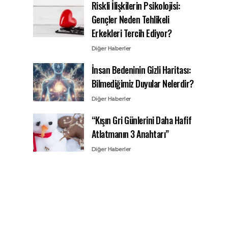
Riskli İlişkilerin Psikolojisi:
Gençler Neden Tehlikeli
Erkekleri Tercih Ediyor?
Diğer Haberler
İnsan Bedeninin Gizli Haritası:
Bilmediğimiz Duyular Nelerdir?
Diğer Haberler
“Kışın Gri Günlerini Daha Hafif
Atlatmanın 3 Anahtarı”
Diğer Haberler