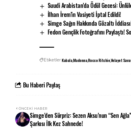
Suudi Arabistan’da Ödül Gecesi: Ünlüle
İlhan İrem’in Vasiyeti İptal Edildi!
Simge Sağın Hakkında Gözaltı İddiası
Fedon Gençlik Fotoğrafını Paylaştı! 
Kabala
Madonna
Rocco Ritchie
Velayet Sava
Etiketler
Bu Haberi Paylaş
ÖNCEKI HABER
Simge’den Sürpriz: Sezen Aksu’nun “Sen Ağla
Şarkısı İlk Kez Sahnede!