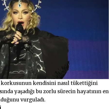
korkusunun kendisini nasıl tükettiğini
asında yaşadığı bu zorlu sürecin hayatının en
lduğunu vurguladı.
i