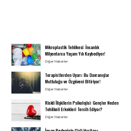
Mikroplastik Tehlikesi: İnsanlık
Milyonlarca Yaşam Yılı Kaybediyor!
Diğer Haberler
Terapistlerden Uyarı: Bu Davranışlar
Mutluluğu ve Özgüveni Bitiriyor!
Diğer Haberler
Riskli İlişkilerin Psikolojisi: Gençler Neden
Tehlikeli Erkekleri Tercih Ediyor?
Diğer Haberler
İnsan Bedeninin Gizli Haritası: