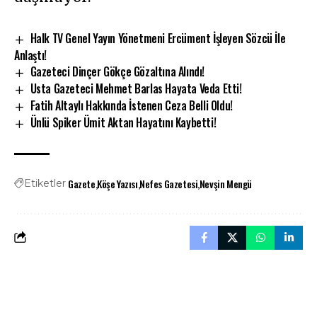
Halk TV Genel Yayın Yönetmeni Ercüment İşleyen Sözcü İle
Anlaştı!
Gazeteci Dinçer Gökçe Gözaltına Alındı!
Usta Gazeteci Mehmet Barlas Hayata Veda Etti!
Fatih Altaylı Hakkında İstenen Ceza Belli Oldu!
Ünlü Spiker Ümit Aktan Hayatını Kaybetti!
Gazete
Köşe Yazısı
Nefes Gazetesi
Nevşin Mengü
Etiketler