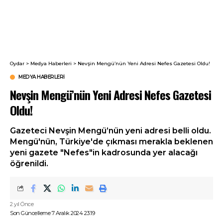
Oydar
>
Medya Haberleri
>
Nevşin Mengü’nün Yeni Adresi Nefes Gazetesi Oldu!
MEDYA HABERLERI
Nevşin Mengü’nün Yeni Adresi Nefes Gazetesi
Oldu!
Gazeteci Nevşin Mengü’nün yeni adresi belli oldu.
Mengü'nün, Türkiye'de çıkması merakla beklenen
yeni gazete "Nefes"in kadrosunda yer alacağı
öğrenildi.
2 yıl Önce
Son Güncelleme 7 Aralık 2024 23:19