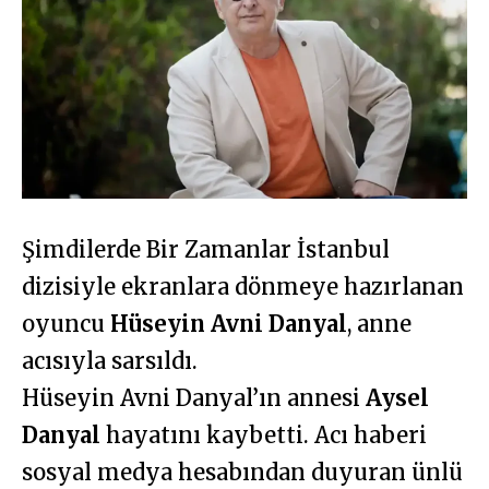
Şimdilerde Bir Zamanlar İstanbul
dizisiyle ekranlara dönmeye hazırlanan
oyuncu
Hüseyin Avni Danyal
, anne
acısıyla sarsıldı.
Hüseyin Avni Danyal’ın annesi
Aysel
Danyal
hayatını kaybetti. Acı haberi
sosyal medya hesabından duyuran ünlü