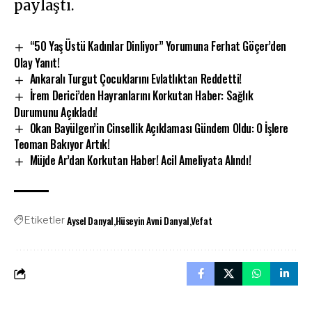
paylaştı.
“50 Yaş Üstü Kadınlar Dinliyor” Yorumuna Ferhat Göçer’den
Olay Yanıt!
Ankaralı Turgut Çocuklarını Evlatlıktan Reddetti!
İrem Derici’den Hayranlarını Korkutan Haber: Sağlık
Durumunu Açıkladı!
Okan Bayülgen’in Cinsellik Açıklaması Gündem Oldu: O İşlere
Teoman Bakıyor Artık!
Müjde Ar’dan Korkutan Haber! Acil Ameliyata Alındı!
Aysel Danyal
Hüseyin Avni Danyal
Vefat
Etiketler