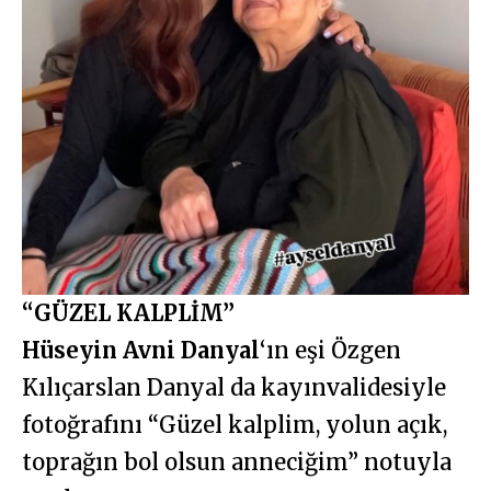
“GÜZEL KALPLİM”
Hüseyin Avni Danyal
‘ın eşi Özgen
Kılıçarslan Danyal da kayınvalidesiyle
fotoğrafını “Güzel kalplim, yolun açık,
toprağın bol olsun anneciğim” notuyla