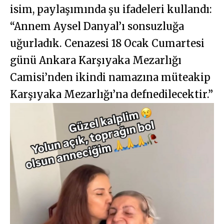
isim, paylaşımında şu ifadeleri kullandı:
“Annem Aysel Danyal’ı sonsuzluğa
uğurladık. Cenazesi 18 Ocak Cumartesi
günü Ankara Karşıyaka Mezarlığı
Camisi’nden ikindi namazına müteakip
Karşıyaka Mezarlığı’na defnedilecektir.”