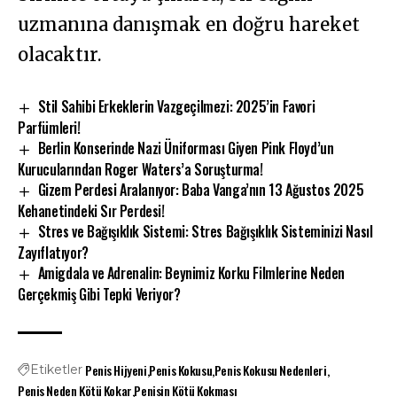
uzmanına danışmak en doğru hareket
olacaktır.
Stil Sahibi Erkeklerin Vazgeçilmezi: 2025’in Favori
Parfümleri!
Berlin Konserinde Nazi Üniforması Giyen Pink Floyd’un
Kurucularından Roger Waters’a Soruşturma!
Gizem Perdesi Aralanıyor: Baba Vanga’nın 13 Ağustos 2025
Kehanetindeki Sır Perdesi!
Stres ve Bağışıklık Sistemi: Stres Bağışıklık Sisteminizi Nasıl
Zayıflatıyor?
Amigdala ve Adrenalin: Beynimiz Korku Filmlerine Neden
Gerçekmiş Gibi Tepki Veriyor?
Penis Hijyeni
Penis Kokusu
Penis Kokusu Nedenleri
Etiketler
Penis Neden Kötü Kokar
Penisin Kötü Kokması