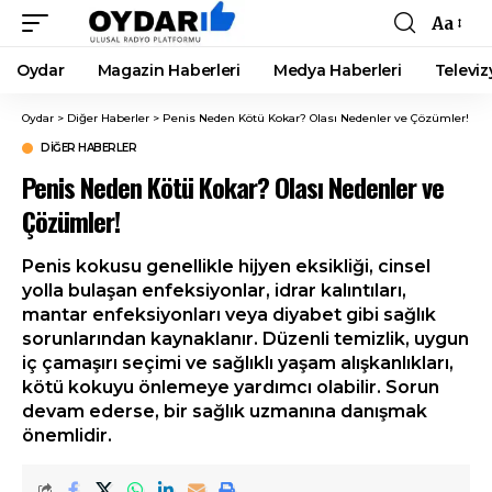
Aa
Font
Resizer
Oydar
Magazin Haberleri
Medya Haberleri
Televiz
Oydar
>
Diğer Haberler
>
Penis Neden Kötü Kokar? Olası Nedenler ve Çözümler!
DIĞER HABERLER
Penis Neden Kötü Kokar? Olası Nedenler ve
Çözümler!
Penis kokusu genellikle hijyen eksikliği, cinsel
yolla bulaşan enfeksiyonlar, idrar kalıntıları,
mantar enfeksiyonları veya diyabet gibi sağlık
sorunlarından kaynaklanır. Düzenli temizlik, uygun
iç çamaşırı seçimi ve sağlıklı yaşam alışkanlıkları,
kötü kokuyu önlemeye yardımcı olabilir. Sorun
devam ederse, bir sağlık uzmanına danışmak
önemlidir.