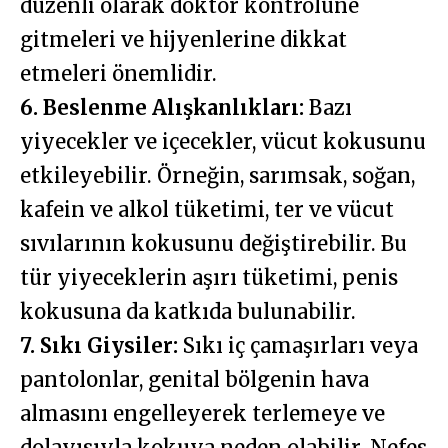
düzenli olarak doktor kontrolüne
gitmeleri ve hijyenlerine dikkat
etmeleri önemlidir.
6. Beslenme Alışkanlıkları:
Bazı
yiyecekler ve içecekler, vücut kokusunu
etkileyebilir. Örneğin, sarımsak, soğan,
kafein ve alkol tüketimi, ter ve vücut
sıvılarının kokusunu değiştirebilir. Bu
tür yiyeceklerin aşırı tüketimi, penis
kokusuna da katkıda bulunabilir.
7. Sıkı Giysiler:
Sıkı iç çamaşırları veya
pantolonlar, genital bölgenin hava
almasını engelleyerek terlemeye ve
dolayısıyla kokuya neden olabilir. Nefes