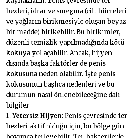
kaynaklanır. Penis çevresinde ter
bezleri, idrar ve smegma (cilt hücreleri
ve yağların birikmesiyle oluşan beyaz
bir madde) birikebilir. Bu birikimler,
düzenli temizlik yapılmadığında kötü
kokuya yol açabilir. Ancak, hijyen
dışında başka faktörler de penis
kokusuna neden olabilir. İşte penis
kokusunun başlıca nedenleri ve bu
durumun nasıl önlenebileceğine dair
bilgiler:
1. Yetersiz Hijyen:
Penis çevresinde ter
bezleri aktif olduğu için, bu bölge gün
boyunca terleyebilir. Ter, bakterilerle