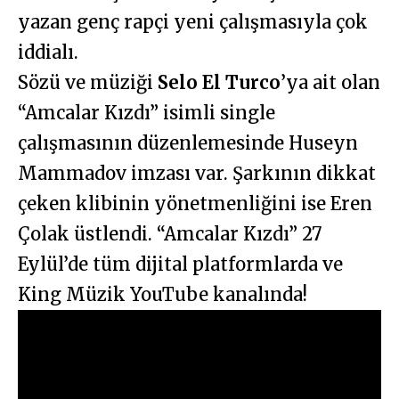
yazan genç rapçi yeni çalışmasıyla çok
iddialı.
Sözü ve müziği
Selo El Turco
’ya ait olan
“Amcalar Kızdı” isimli single
çalışmasının düzenlemesinde Huseyn
Mammadov imzası var. Şarkının dikkat
çeken klibinin yönetmenliğini ise Eren
Çolak üstlendi. “Amcalar Kızdı” 27
Eylül’de tüm dijital platformlarda ve
King Müzik YouTube kanalında!