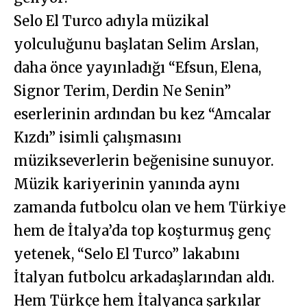
Selo El Turco adıyla müzikal
yolculuğunu başlatan Selim Arslan,
daha önce yayınladığı “Efsun, Elena,
Signor Terim, Derdin Ne Senin”
eserlerinin ardından bu kez “Amcalar
Kızdı” isimli çalışmasını
müzikseverlerin beğenisine sunuyor.
Müzik kariyerinin yanında aynı
zamanda futbolcu olan ve hem Türkiye
hem de İtalya’da top koşturmuş genç
yetenek, “Selo El Turco” lakabını
İtalyan futbolcu arkadaşlarından aldı.
Hem Türkçe hem İtalyanca şarkılar