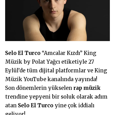
Selo El Turco
“Amcalar Kızdı” King
Müzik by Polat Yağcı etiketiyle 27
Eylül’de tüm dijital platformlar ve King
Müzik YouTube kanalında yayında!
Son dönemlerin yükselen
rap müzik
trendine yepyeni bir soluk olarak adım
atan
Selo El Turco
yine çok iddialı
geliyor!