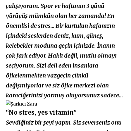
çalışıyorum. Spor ve haftanın 3 günü
yürüyüş mümkün olan her zamanda! En
önemlisi de stres… Bir kurtulun kafanızın
içindeki seslerden deniz, kum, güneş,
kelebekler moduna geçin içinizde. İnanın
çok fark ediyor. Haklı değil, mutlu olmayı
seçiyorum. Sizi deli eden insanlara
öfkelenmekten vazgeçin çünkü
değişmiyorlar ve siz öfke merkezi olan
karaciğerinizi yormuş oluyorsunuz sadece…
“No stres, yes vitamin”
Sevdiğiniz bir şeyi yapın. Siz severseniz onu