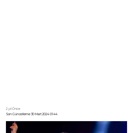
2 yıl Önce
Son Güncelleme 30 Mart 2024 01:44