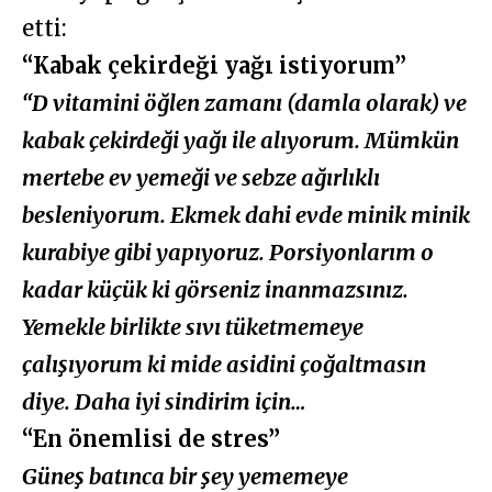
etti:
“Kabak çekirdeği yağı istiyorum”
“D vitamini öğlen zamanı (damla olarak) ve
kabak çekirdeği yağı ile alıyorum. Mümkün
mertebe ev yemeği ve sebze ağırlıklı
besleniyorum. Ekmek dahi evde minik minik
kurabiye gibi yapıyoruz. Porsiyonlarım o
kadar küçük ki görseniz inanmazsınız.
Yemekle birlikte sıvı tüketmemeye
çalışıyorum ki mide asidini çoğaltmasın
diye. Daha iyi sindirim için…
“En önemlisi de stres”
Güneş batınca bir şey yememeye