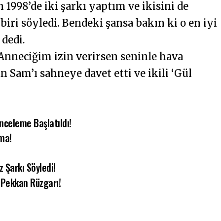
1998’de iki şarkı yaptım ve ikisini de
biri söyledi. Bendeki şansa bakın ki o en iyi
dedi.
nneciğim izin verirsen seninle hava
 Sam’ı sahneye davet etti ve ikili ‘Gül
İnceleme Başlatıldı!
ama!
 Şarkı Söyledi!
a Pekkan Rüzgarı!