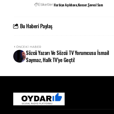
Harbiye Açıkhava
Konser
Şevval Sam
Etiketler
Bu Haberi Paylaş
ÖNCEKI HABER
Sözcü Yazarı Ve Sözcü TV Yorumcusu İsmail
Saymaz, Halk TV’ye Geçti!