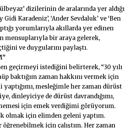
ülbeyaz’ dizilerinin de aralarında yer aldığı
y Gidi Karadeniz’, ‘Ander Sevdaluk’ ve ‘Ben
aptığı yorumlarıyla akıllarda yer edinen
ın mensuplarıyla bir araya gelerek,
çtiğini ve duygularını paylaştı.
M”
en geçirmeyi istediğini belirterek, “30 yılı
nüp baktığım zaman hakkını vermek için
ni yaptığımı, mesleğimle her zaman dürüst
iye, dinleyiciye de dürüst davrandığımı,
şmemesi için emek verdiğimi görüyorum.
ık olmak için elimden geleni yaptım.
r öğrenebilmek için çalıştım. Her zaman