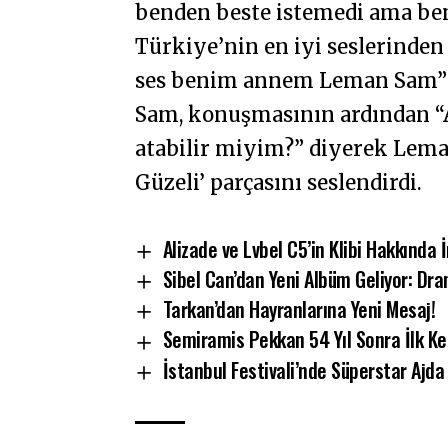
benden beste istemedi ama ben 
Türkiye’nin en iyi seslerinden 
ses benim annem Leman Sam” 
Sam, konuşmasının ardından “A
atabilir miyim?” diyerek Leman
Güzeli’ parçasını seslendirdi.
Alizade ve Lvbel C5’in Klibi Hakkında 
Sibel Can’dan Yeni Albüm Geliyor: Dr
Tarkan’dan Hayranlarına Yeni Mesaj!
Semiramis Pekkan 54 Yıl Sonra İlk Kez
İstanbul Festivali’nde Süperstar Ajd