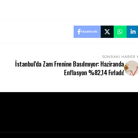
Facebook
SONRAKI HABER
İstanbul’da Zam Frenine Basılmıyor: Haziranda
Enflasyon %82,14 Fırladı!