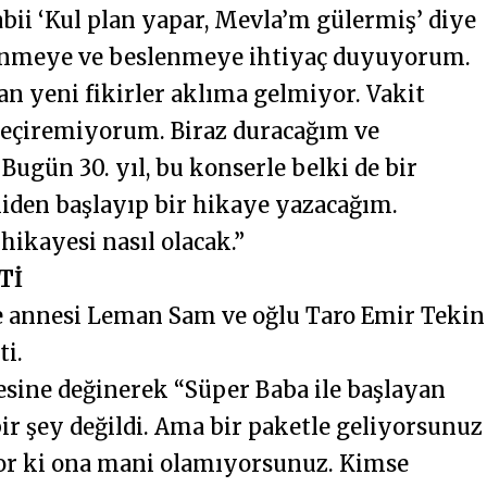
bii ‘Kul plan yapar, Mevla’m gülermiş’ diye
 dönmeye ve beslenmeye ihtiyaç duyuyorum.
n yeni fikirler aklıma gelmiyor. Vakit
eçiremiyorum. Biraz duracağım ve
ugün 30. yıl, bu konserle belki de bir
iden başlayıp bir hikaye yazacağım.
hikayesi nasıl olacak.”
Tİ
de annesi Leman Sam ve oğlu Taro Emir Tekin
ti.
sine değinerek “Süper Baba ile başlayan
ir şey değildi. Ama bir paketle geliyorsunuz
uyor ki ona mani olamıyorsunuz. Kimse