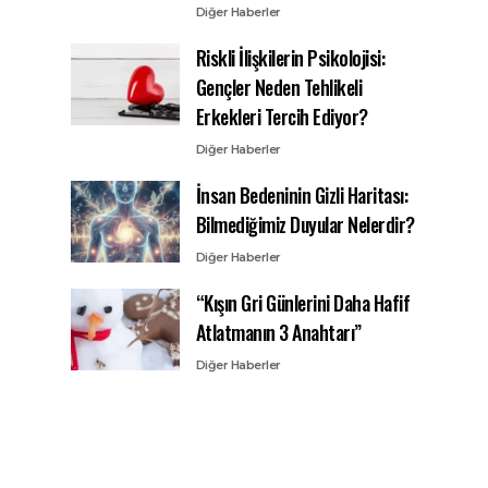
Diğer Haberler
Riskli İlişkilerin Psikolojisi:
Gençler Neden Tehlikeli
Erkekleri Tercih Ediyor?
Diğer Haberler
İnsan Bedeninin Gizli Haritası:
Bilmediğimiz Duyular Nelerdir?
Diğer Haberler
“Kışın Gri Günlerini Daha Hafif
Atlatmanın 3 Anahtarı”
Diğer Haberler