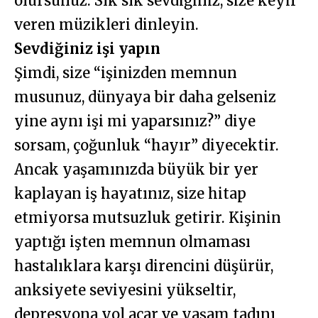
olursunuz. Sık sık sevdiğiniz, size keyif
veren müzikleri dinleyin.
Sevdiğiniz işi yapın
Şimdi, size “işinizden memnun
musunuz, dünyaya bir daha gelseniz
yine aynı işi mi yaparsınız?” diye
sorsam, çoğunluk “hayır” diyecektir.
Ancak yaşamınızda büyük bir yer
kaplayan iş hayatınız, size hitap
etmiyorsa mutsuzluk getirir. Kişinin
yaptığı işten memnun olmaması
hastalıklara karşı direncini düşürür,
anksiyete seviyesini yükseltir,
depresyona yol açar ve yaşam tadını