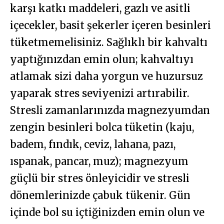
karşı katkı maddeleri, gazlı ve asitli
içecekler, basit şekerler içeren besinleri
tüketmemelisiniz. Sağlıklı bir kahvaltı
yaptığınızdan emin olun; kahvaltıyı
atlamak sizi daha yorgun ve huzursuz
yaparak stres seviyenizi artırabilir.
Stresli zamanlarınızda magnezyumdan
zengin besinleri bolca tüketin (kaju,
badem, fındık, ceviz, lahana, pazı,
ıspanak, pancar, muz); magnezyum
güçlü bir stres önleyicidir ve stresli
dönemlerinizde çabuk tükenir. Gün
içinde bol su içtiğinizden emin olun ve