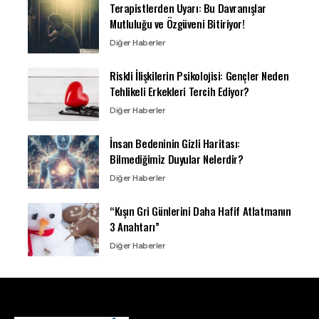
Terapistlerden Uyarı: Bu Davranışlar
Mutluluğu ve Özgüveni Bitiriyor!
Diğer Haberler
Riskli İlişkilerin Psikolojisi: Gençler Neden
Tehlikeli Erkekleri Tercih Ediyor?
Diğer Haberler
İnsan Bedeninin Gizli Haritası:
Bilmediğimiz Duyular Nelerdir?
Diğer Haberler
“Kışın Gri Günlerini Daha Hafif Atlatmanın
3 Anahtarı”
Diğer Haberler