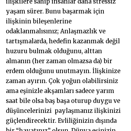
ilişkilere sahip insanlar daha stressiz
yaşam sürer. Bunu başarmak için
ilişkinin bileşenlerine
odaklanmalısınız; Anlaşmazlık ve
tartışmalarda, hedefin kazanmak değil
huzuru bulmak olduğunu, alttan
almanın (her zaman olmazsa da) bir
erdem olduğunu unutmayın. İlişkinize
zaman ayırın. Çok yoğun olabilirsiniz
ama eşinizle akşamları sadece yarım
saat bile olsa baş başa oturup duygu ve
düşüncelerinizi paylaşmanız ilişkinizi
güçlendirecektir. Evliliğinizin dışında
bir “hayatınız” olsun. Dünya eşinizin