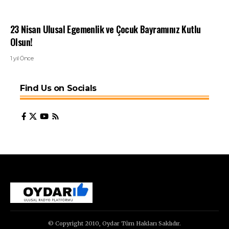
23 Nisan Ulusal Egemenlik ve Çocuk Bayramınız Kutlu
Olsun!
1 yıl Önce
Find Us on Socials
© Copyright 2010, Oydar Tüm Hakları Saklıdır.