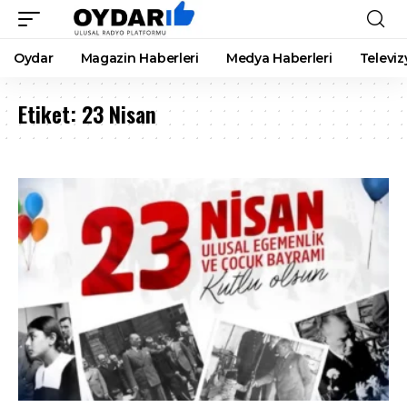
Oydar
Magazin Haberleri
Medya Haberleri
Televiz
Etiket:
23 Nisan