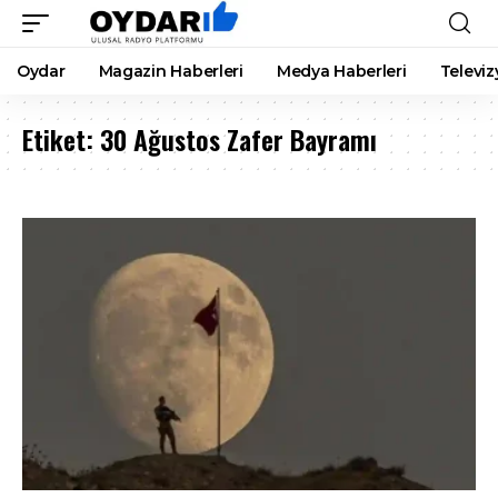
Oydar
Magazin Haberleri
Medya Haberleri
Televiz
Etiket:
30 Ağustos Zafer Bayramı