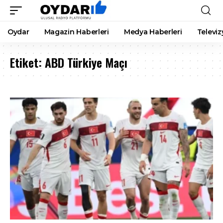
Oydar
Magazin Haberleri
Medya Haberleri
Televiz
Etiket:
ABD Türkiye Maçı