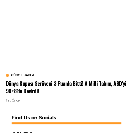
GÜNCEL HABER
Dünya Kupası Serüveni 3 Puanla Bitti! A Milli Takım, ABD’yi
90+8’de Devirdi!
1 ay Önce
Find Us on Socials