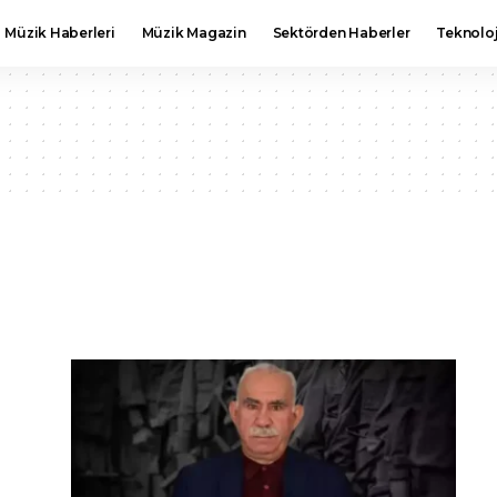
Müzik Haberleri
Müzik Magazin
Sektörden Haberler
Teknoloj