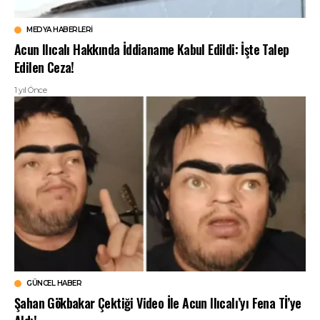
MEDYA HABERLERI
Acun Ilıcalı Hakkında İddianame Kabul Edildi: İşte Talep
Edilen Ceza!
1 yıl Önce
GÜNCEL HABER
Şahan Gökbakar Çektiği Video İle Acun Ilıcalı’yı Fena Tİ’ye