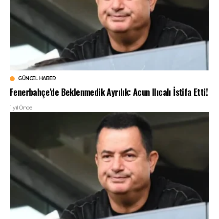
GÜNCEL HABER
Fenerbahçe’de Beklenmedik Ayrılık: Acun Ilıcalı İstifa Etti!
1 yıl Önce