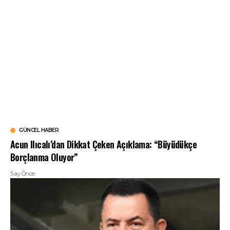
GÜNCEL HABER
Acun Ilıcalı’dan Dikkat Çeken Açıklama: “Büyüdükçe
Borçlanma Oluyor”
5 ay Önce