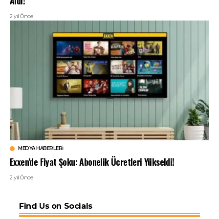
Aldı!
2 yıl Önce
MEDYA HABERLERI
Exxen’de Fiyat Şoku: Abonelik Ücretleri Yükseldi!
2 yıl Önce
Find Us on Socials