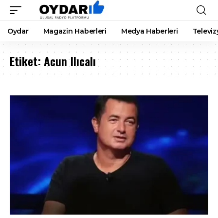
Oydar
Magazin Haberleri
Medya Haberleri
Televiz
Etiket:
Acun Ilıcalı