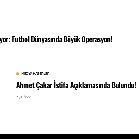
iyor: Futbol Dünyasında Büyük Operasyon!
MEDYA HABERLERI
Ahmet Çakar İstifa Açıklamasında Bulundu!
2 yıl Önce