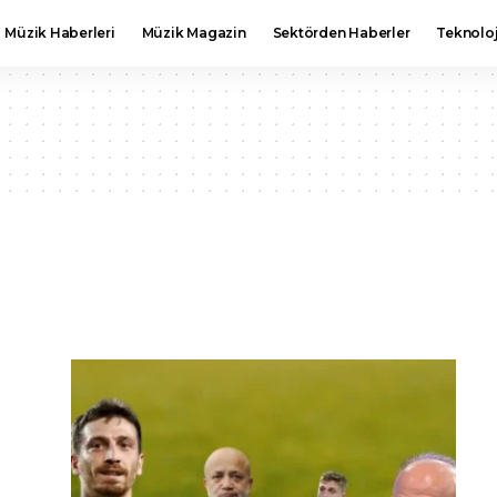
Müzik Haberleri
Müzik Magazin
Sektörden Haberler
Teknoloj