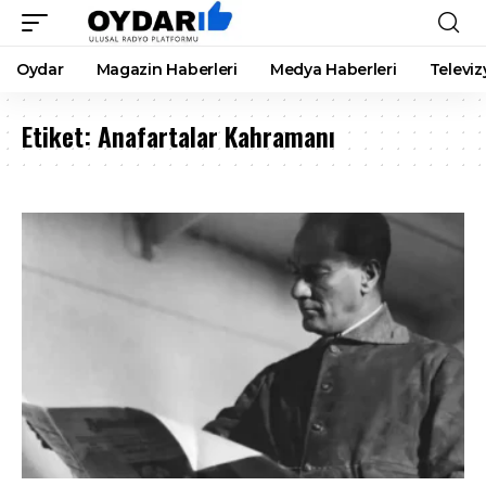
Oydar
Magazin Haberleri
Medya Haberleri
Televiz
Etiket:
Anafartalar Kahramanı