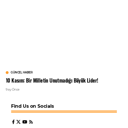
GÜNCEL HABER
10 Kasım: Bir Milletin Unutmadığı Büyük Lider!
9 ay Önce
Find Us on Socials