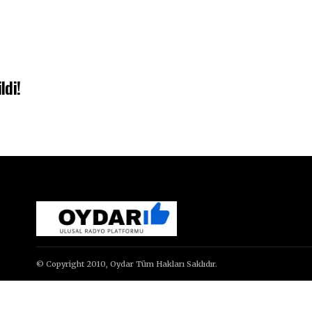
ldi!
© Copyright 2010, Oydar Tüm Hakları Saklıdır.