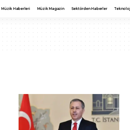
Müzik Haberleri
Müzik Magazin
Sektörden Haberler
Teknoloj