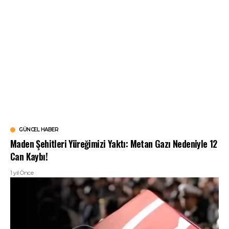
GÜNCEL HABER
Maden Şehitleri Yüreğimizi Yaktı: Metan Gazı Nedeniyle 12
Can Kaybı!
1 yıl Önce