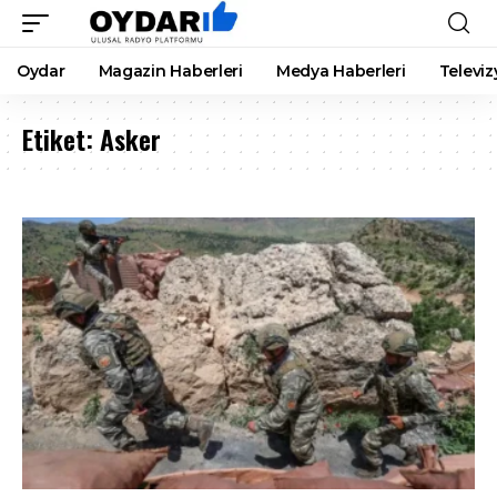
Oydar
Magazin Haberleri
Medya Haberleri
Televiz
Etiket:
Asker