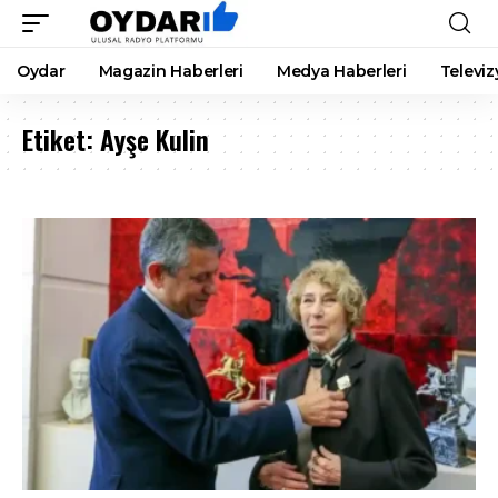
Oydar
Magazin Haberleri
Medya Haberleri
Televiz
Etiket:
Ayşe Kulin