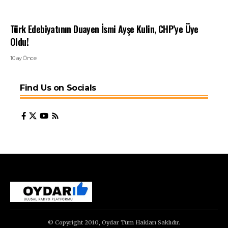
Türk Edebiyatının Duayen İsmi Ayşe Kulin, CHP’ye Üye
Oldu!
10 ay Önce
Find Us on Socials
© Copyright 2010, Oydar Tüm Hakları Saklıdır.