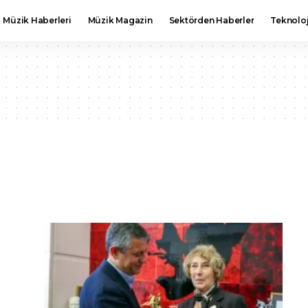
Müzik Haberleri
Müzik Magazin
Sektörden Haberler
Teknoloj