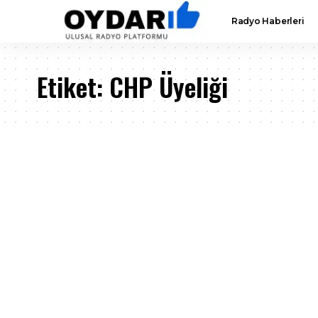
Radyo Haberleri
Etiket:
CHP Üyeliği