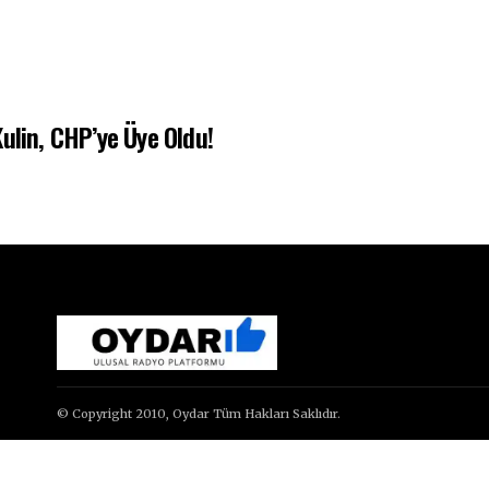
ulin, CHP’ye Üye Oldu!
© Copyright 2010, Oydar Tüm Hakları Saklıdır.