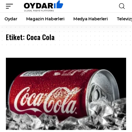
Oydar
Magazin Haberleri
Medya Haberleri
Televiz
Etiket:
Coca Cola