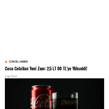
GÜNCEL HABER
Coca Cola’dan Yeni Zam: 2,5 LT 80 TL’ye Yükseldi!
11 ay Önce