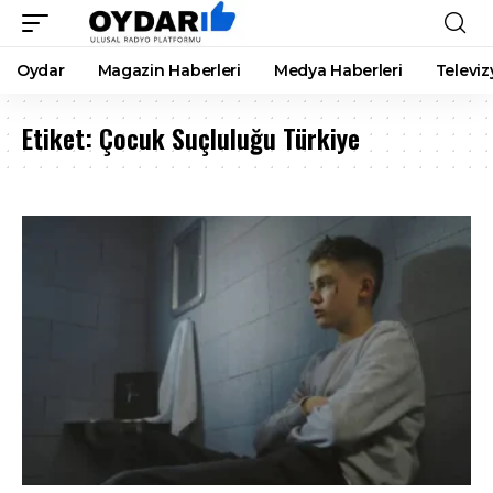
Oydar
Magazin Haberleri
Medya Haberleri
Televiz
Etiket:
Çocuk Suçluluğu Türkiye