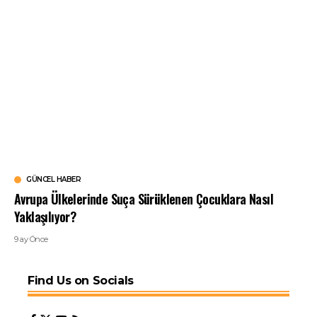
GÜNCEL HABER
Avrupa Ülkelerinde Suça Sürüklenen Çocuklara Nasıl
Yaklaşılıyor?
9 ay Önce
Find Us on Socials