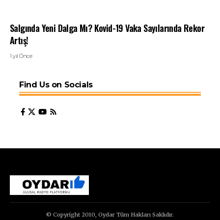
Salgında Yeni Dalga Mı? Kovid-19 Vaka Sayılarında Rekor
Artış!
1 yıl Önce
Find Us on Socials
© Copyright 2010, Oydar Tüm Hakları Saklıdır.