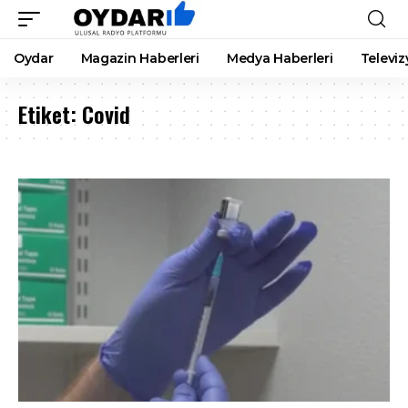
Oydar
Magazin Haberleri
Medya Haberleri
Televiz
Etiket:
Covid