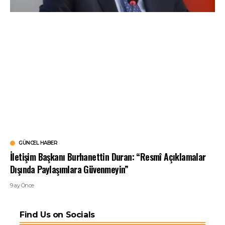
GÜNCEL HABER
İletişim Başkanı Burhanettin Duran: “Resmî Açıklamalar
Dışında Paylaşımlara Güvenmeyin”
9 ay Önce
Find Us on Socials