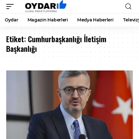
Oydar
Magazin Haberleri
Medya Haberleri
Televiz
Etiket:
Cumhurbaşkanlığı İletişim
Başkanlığı