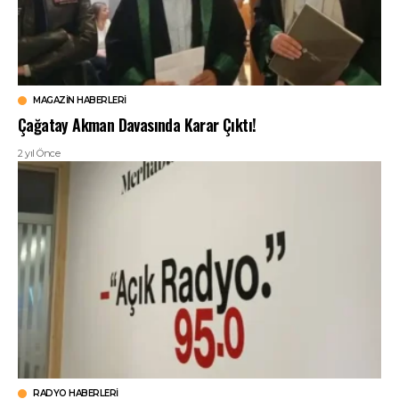
MAGAZIN HABERLERI
Çağatay Akman Davasında Karar Çıktı!
2 yıl Önce
RADYO HABERLERI