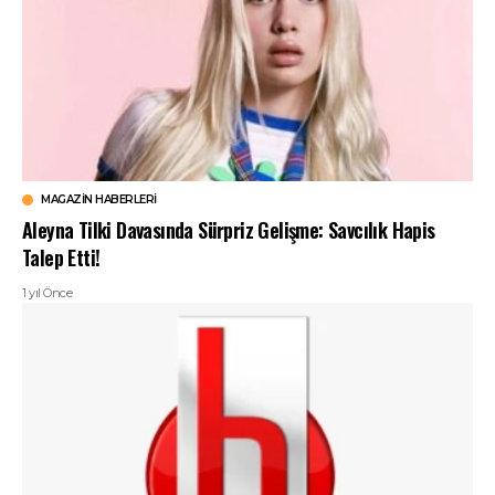
MAGAZIN HABERLERI
Aleyna Tilki Davasında Sürpriz Gelişme: Savcılık Hapis
Talep Etti!
1 yıl Önce