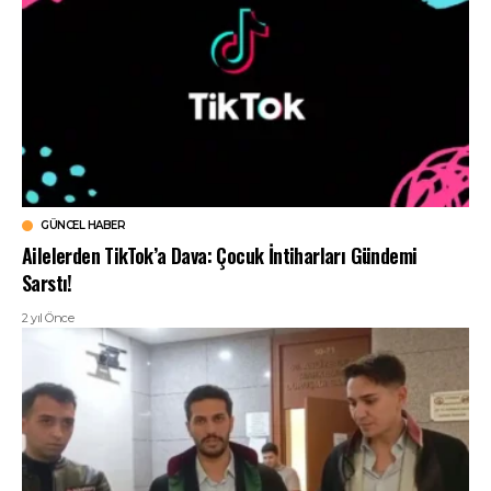
GÜNCEL HABER
Ailelerden TikTok’a Dava: Çocuk İntiharları Gündemi
Sarstı!
2 yıl Önce