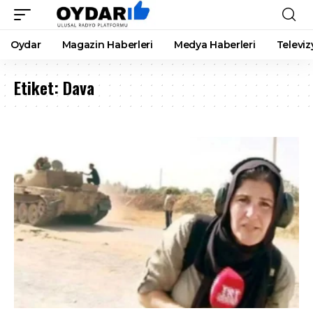
Oydar
Magazin Haberleri
Medya Haberleri
Televiz
Etiket:
Dava