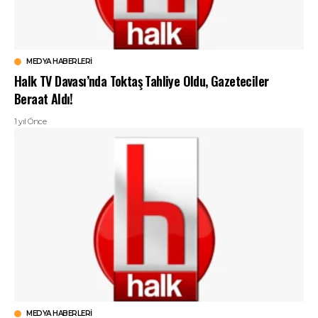
MEDYA HABERLERI
Halk TV Davası’nda Toktaş Tahliye Oldu, Gazeteciler
Beraat Aldı!
1 yıl Önce
MEDYA HABERLERI