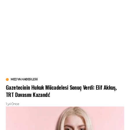
MEDYA HABERLERI
Gazetecinin Hukuk Mücadelesi Sonuç Verdi: Elif Akkuş,
TRT Davasını Kazandı!
1 yıl Önce