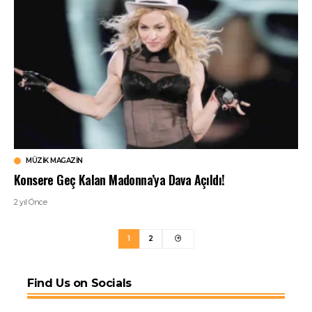
MÜZIK MAGAZIN
Konsere Geç Kalan Madonna’ya Dava Açıldı!
2 yıl Önce
1
2
Find Us on Socials