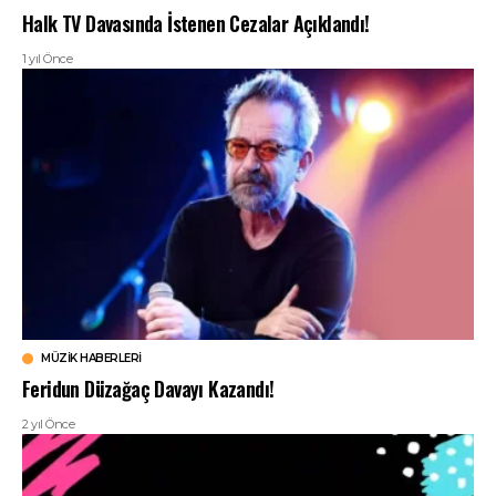
Halk TV Davasında İstenen Cezalar Açıklandı!
1 yıl Önce
MÜZIK HABERLERI
Feridun Düzağaç Davayı Kazandı!
2 yıl Önce