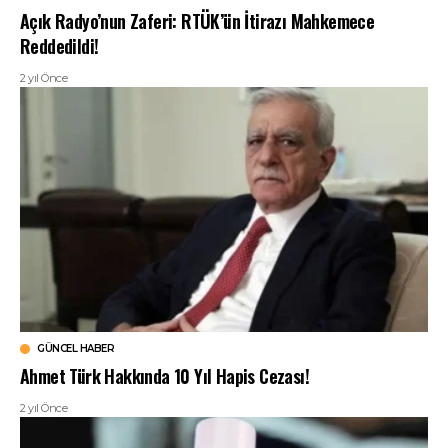
Açık Radyo’nun Zaferi: RTÜK’ün İtirazı Mahkemece
Reddedildi!
2 yıl Önce
GÜNCEL HABER
Ahmet Türk Hakkında 10 Yıl Hapis Cezası!
2 yıl Önce