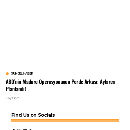
GÜNCEL HABER
ABD’nin Maduro Operasyonunun Perde Arkası: Aylarca
Planlandı!
7 ay Önce
Find Us on Socials