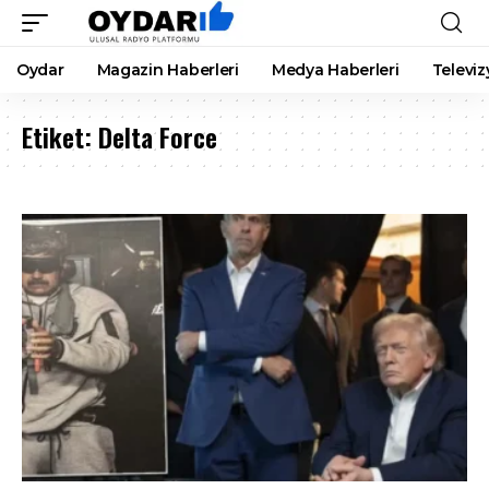
Oydar
Magazin Haberleri
Medya Haberleri
Televiz
Etiket:
Delta Force