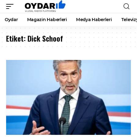
Oydar
Magazin Haberleri
Medya Haberleri
Televiz
Etiket:
Dick Schoof