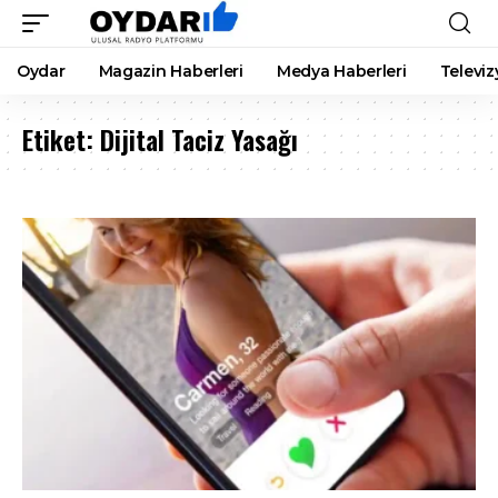
Oydar
Magazin Haberleri
Medya Haberleri
Televiz
Etiket:
Dijital Taciz Yasağı