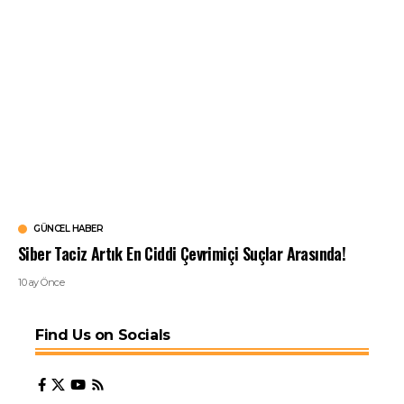
GÜNCEL HABER
Siber Taciz Artık En Ciddi Çevrimiçi Suçlar Arasında!
10 ay Önce
Find Us on Socials