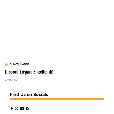
GÜNCEL HABER
Discord Erişime Engellendi!
2 yıl Önce
Find Us on Socials