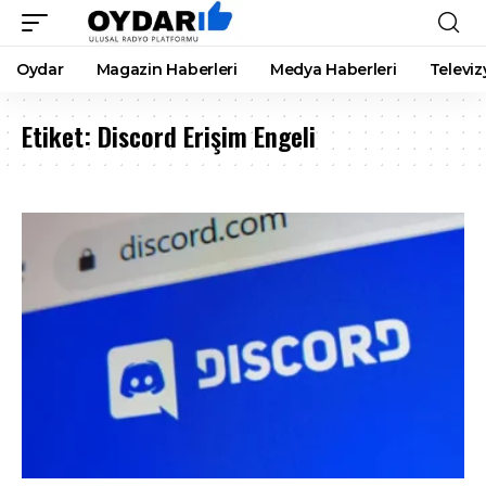
Oydar
Magazin Haberleri
Medya Haberleri
Televiz
Etiket:
Discord Erişim Engeli