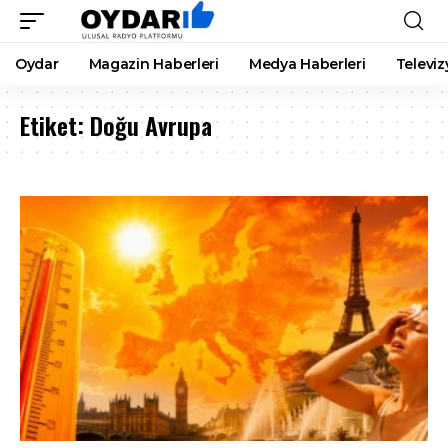
Oydar
Magazin Haberleri
Medya Haberleri
Televiz
Etiket:
Doğu Avrupa