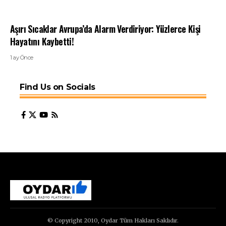
Aşırı Sıcaklar Avrupa’da Alarm Verdiriyor: Yüzlerce Kişi
Hayatını Kaybetti!
1 ay Önce
Find Us on Socials
© Copyright 2010, Oydar Tüm Hakları Saklıdır.