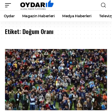
Oydar
Magazin Haberleri
Medya Haberleri
Televiz
Etiket:
Doğum Oranı