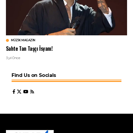
MÜZIK MAGAZIN
Sahte Tan Taşçı İsyanı!
3 yıl Önce
Find Us on Socials