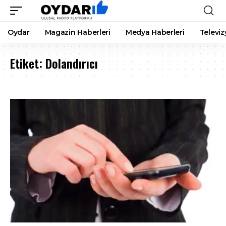
Oydar
Magazin Haberleri
Medya Haberleri
Televiz
Etiket:
Dolandırıcı