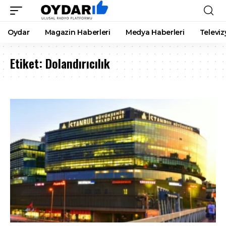
Oydar
Magazin Haberleri
Medya Haberleri
Televiz
Etiket:
Dolandırıcılık