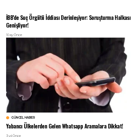
İBB’de Suç Örgütü İddiası Derinleşiyor: Soruşturma Halkası
Genişliyor!
10 ay Önce
GÜNCEL HABER
Yabancı Ülkelerden Gelen Whatsapp Aramalara Dikkat!
3 yıl Önce