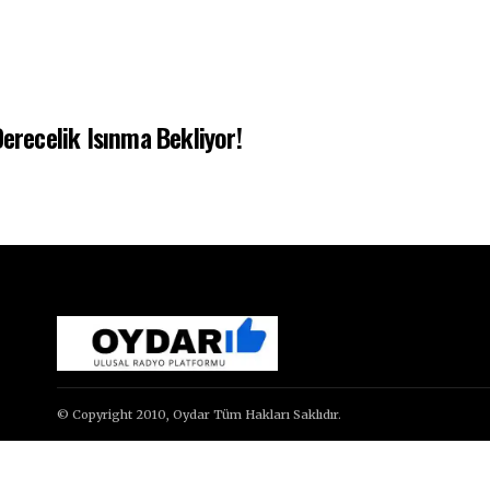
Derecelik Isınma Bekliyor!
© Copyright 2010, Oydar Tüm Hakları Saklıdır.