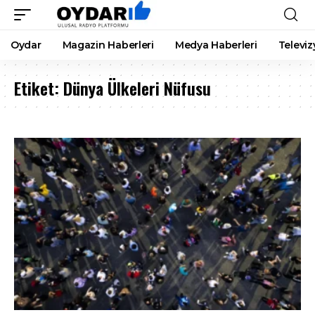
Oydar
Magazin Haberleri
Medya Haberleri
Televiz
Etiket:
Dünya Ülkeleri Nüfusu