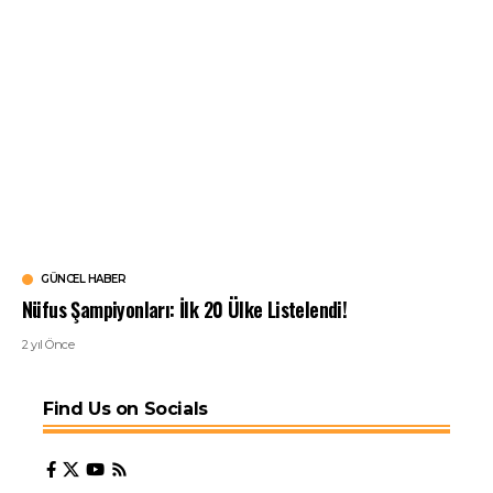
GÜNCEL HABER
Nüfus Şampiyonları: İlk 20 Ülke Listelendi!
2 yıl Önce
Find Us on Socials