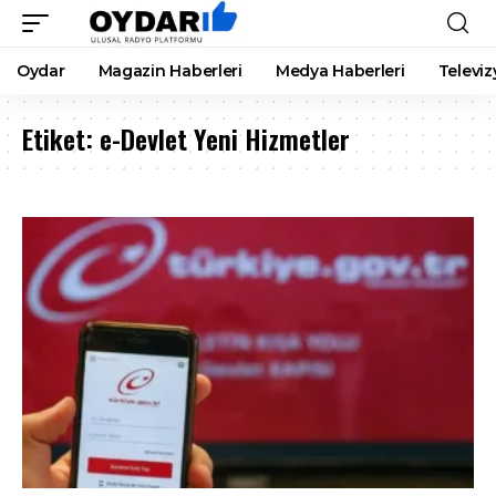
Oydar
Magazin Haberleri
Medya Haberleri
Televiz
Etiket:
e-Devlet Yeni Hizmetler