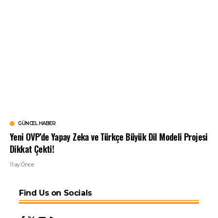
GÜNCEL HABER
Yeni OVP’de Yapay Zeka ve Türkçe Büyük Dil Modeli Projesi
Dikkat Çekti!
11 ay Önce
Find Us on Socials