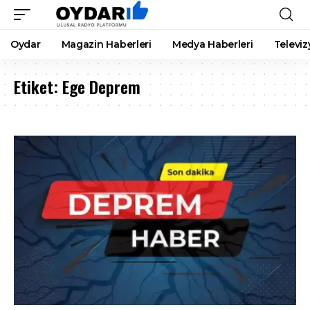
Oydar
Magazin Haberleri
Medya Haberleri
Televiz
Etiket:
Ege Deprem