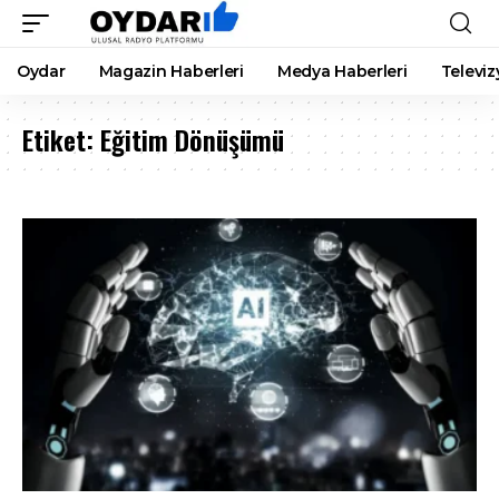
Oydar
Magazin Haberleri
Medya Haberleri
Televiz
Etiket:
Eğitim Dönüşümü