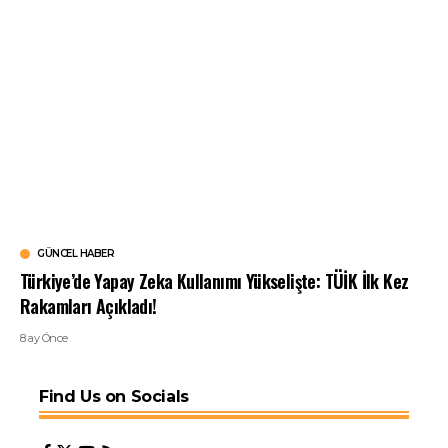
GÜNCEL HABER
Türkiye’de Yapay Zeka Kullanımı Yükselişte: TÜİK İlk Kez
Rakamları Açıkladı!
8 ay Önce
Find Us on Socials