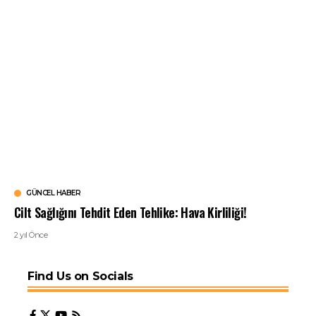
GÜNCEL HABER
Cilt Sağlığını Tehdit Eden Tehlike: Hava Kirliliği!
2 yıl Önce
Find Us on Socials