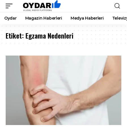
Oydar
Magazin Haberleri
Medya Haberleri
Televiz
Etiket:
Egzama Nedenleri