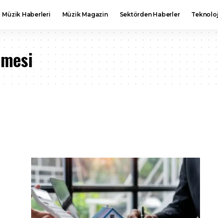
Müzik Haberleri
Müzik Magazin
Sektörden Haberler
Teknoloj
emesi