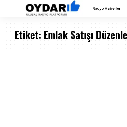
Radyo Haberleri
Etiket:
Emlak Satışı Düzenl