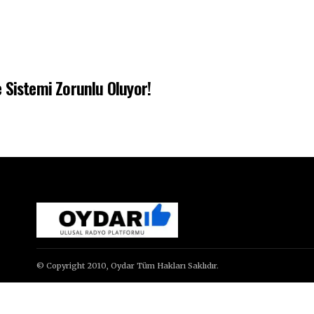
 Sistemi Zorunlu Oluyor!
© Copyright 2010, Oydar Tüm Hakları Saklıdır.