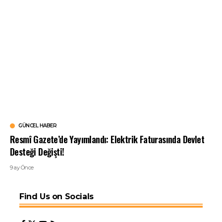
GÜNCEL HABER
Resmî Gazete’de Yayımlandı: Elektrik Faturasında Devlet
Desteği Değişti!
9 ay Önce
Find Us on Socials