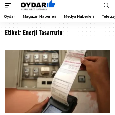
Oydar
Magazin Haberleri
Medya Haberleri
Televiz
Etiket:
Enerji Tasarrufu