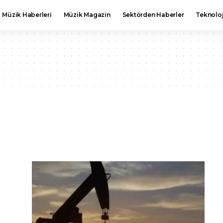
Müzik Haberleri
Müzik Magazin
Sektörden Haberler
Teknoloj