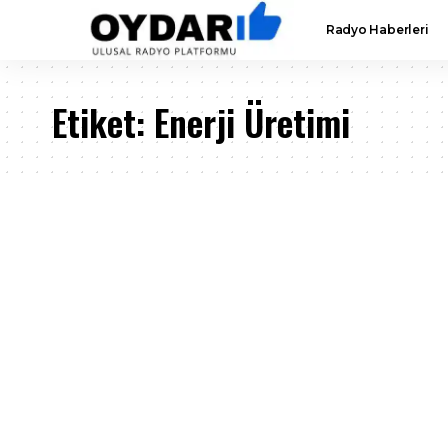
Radyo Haberleri
Etiket:
Enerji Üretimi